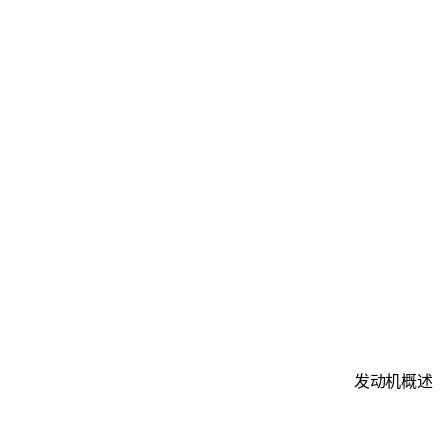
发动机概述