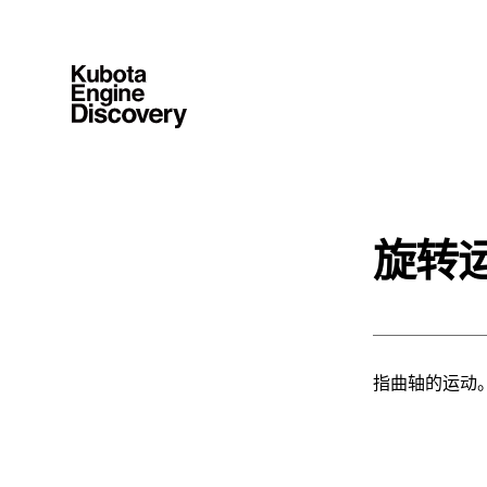
旋转
指曲轴的运动