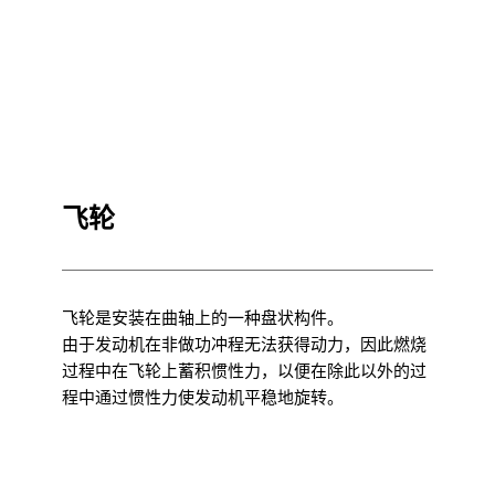
飞轮
飞轮是安装在曲轴上的一种盘状构件。
由于发动机在非做功冲程无法获得动力，因此燃烧
过程中在飞轮上蓄积惯性力，以便在除此以外的过
程中通过惯性力使发动机平稳地旋转。