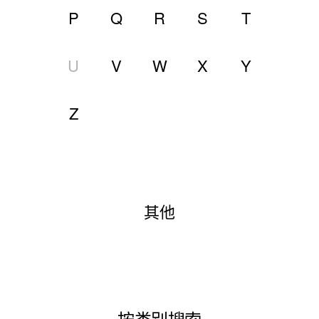
P
Q
R
S
T
U
V
W
X
Y
Z
其他
按类别搜索