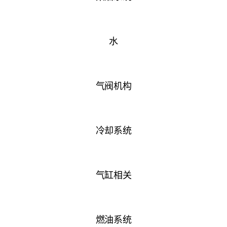
水
气阀机构
冷却系统
气缸相关
燃油系统