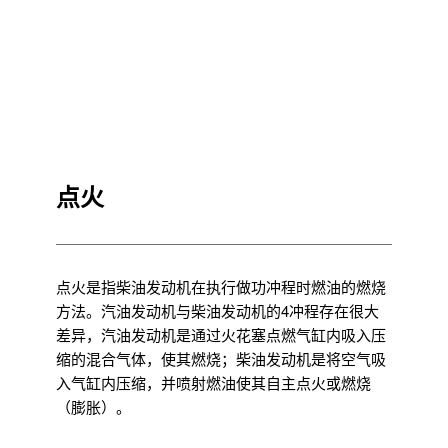
点火
点火是指柴油发动机在执行做功冲程时燃油的燃烧
方法。汽油发动机与柴油发动机的4冲程存在很大
差异，汽油发动机是通过火花塞点燃气缸内吸入压
缩的混合气体，使其燃烧；柴油发动机是将空气吸
入气缸内压缩，并喷射燃油使其自主点火或燃烧
（膨胀）。