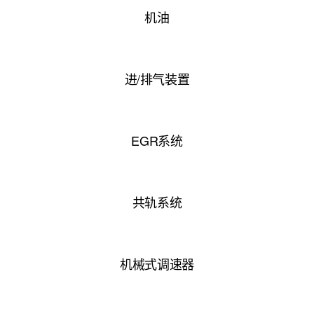
机油
进/排气装置
EGR系统
共轨系统
机械式调速器