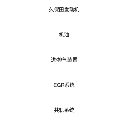
久保田发动机
机油
进/排气装置
EGR系统
共轨系统