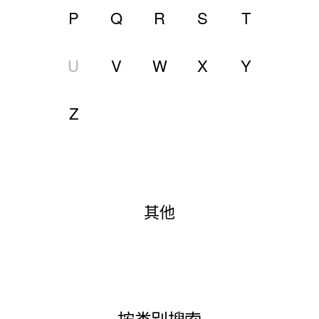
P
Q
R
S
T
U
V
W
X
Y
Z
其他
按类别搜索