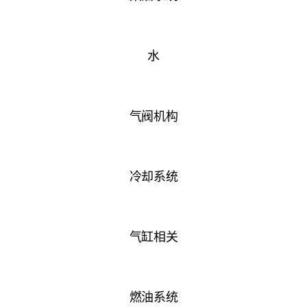
水
气阀机构
冷却系统
气缸相关
燃油系统