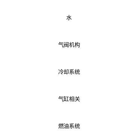
水
气阀机构
冷却系统
气缸相关
燃油系统