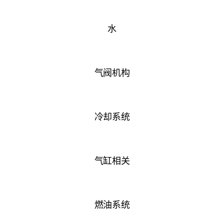
水
气阀机构
冷却系统
气缸相关
燃油系统