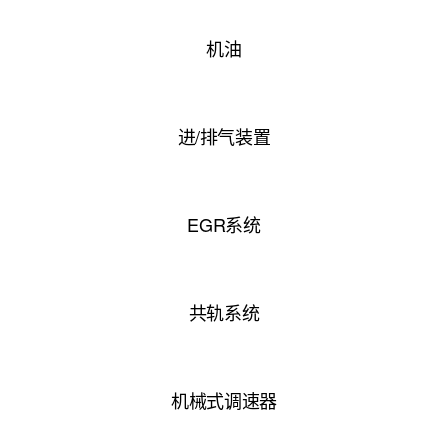
机油
进/排气装置
EGR系统
共轨系统
机械式调速器