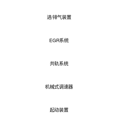
进/排气装置
EGR系统
共轨系统
机械式调速器
起动装置