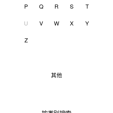
P
Q
R
S
T
U
V
W
X
Y
Z
其他
按类别搜索