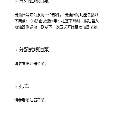
直列式喷油泵
出油阀是喷油泵的一个部件。 出油阀的功能包括以
下两点： (1)防止逆流作用：柱塞下降时，燃油若从
喷油器侧逆流，则从下一次压送开始至喷油器喷射...
分配式喷油泵
请参看喷油器章节。
孔式
请参看喷油器章节。