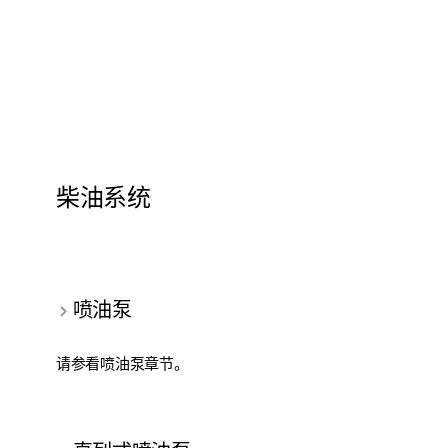
柴油系统
喷油泵
请参看喷油泵章节。