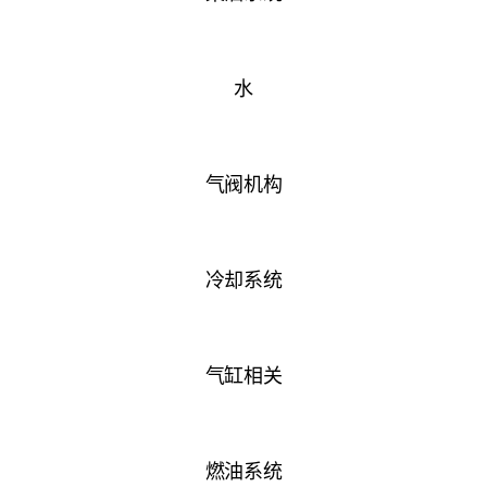
水
气阀机构
冷却系统
气缸相关
燃油系统