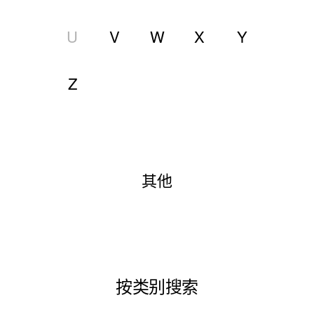
U
V
W
X
Y
Z
其他
按类别搜索