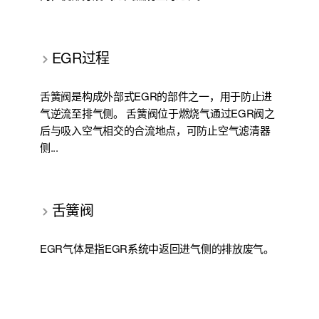
EGR过程
舌簧阀是构成外部式EGR的部件之一，用于防止进
气逆流至排气侧。 舌簧阀位于燃烧气通过EGR阀之
后与吸入空气相交的合流地点，可防止空气滤清器
侧...
舌簧阀
EGR气体是指EGR系统中返回进气侧的排放废气。