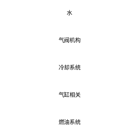
水
气阀机构
冷却系统
气缸相关
燃油系统