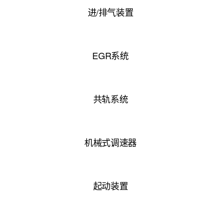
进/排气装置
EGR系统
共轨系统
机械式调速器
起动装置