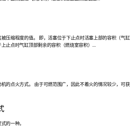
气被压缩程度的值。 即，活塞位于下止点时活塞上部的容积（气缸
上止点时气缸顶部剩余的容积（燃烧室容积）...
动机的点火方式。 由于可燃范围广，因此不着火的情况较少，可
式
室式的一种。