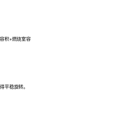
容积+燃烧室容
获得平稳旋转。