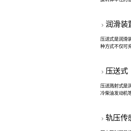
润滑装
压送式是润滑
种方式不仅可充
压送式
压送溅射式是
冷柴油发动机等
轨压传