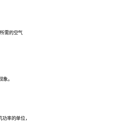
油所需的空气
现象。
机功率的单位，