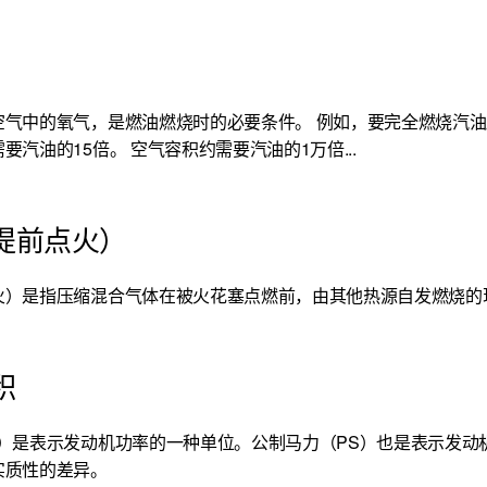
空气中的氧气，是燃油燃烧时的必要条件。 例如，要完全燃烧汽
要汽油的15倍。 空气容积约需要汽油的1万倍...
提前点火）
火）是指压缩混合气体在被火花塞点燃前，由其他热源自发燃烧的
积
P）是表示发动机功率的一种单位。公制马力（PS）也是表示发动
实质性的差异。