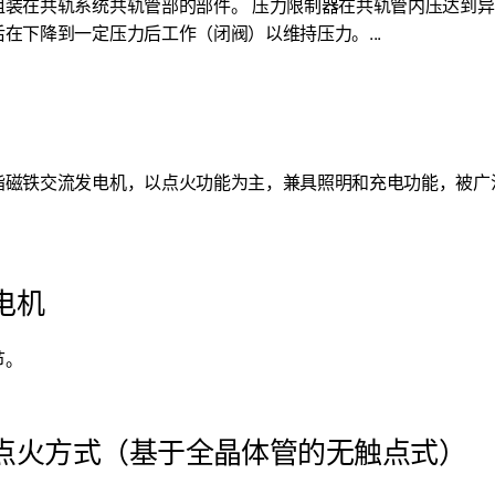
组装在共轨系统共轨管部的部件。 压力限制器在共轨管内压达到
在下降到一定压力后工作（闭阀）以维持压力。...
指磁铁交流发电机，以点火功能为主，兼具照明和充电功能，被广
电机
节。
点火方式（基于全晶体管的无触点式）