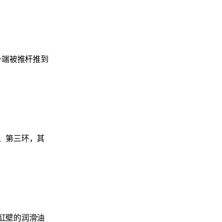
一端被推杆推到
、第三环，其
缸壁的润滑油