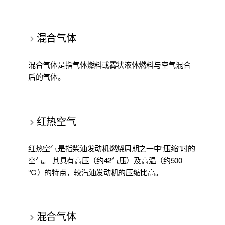
混合气体
混合气体是指气体燃料或雾状液体燃料与空气混合
后的气体。
红热空气
红热空气是指柴油发动机燃烧周期之一中“压缩”时的
空气。 其具有高压（约42气压）及高温（约500
℃）的特点，较汽油发动机的压缩比高。
混合气体