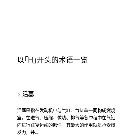
以｢H｣开头的术语一览
活塞
活塞是指在发动机中与气缸、气缸盖一同构成燃烧
室，在进气、压缩、做功、排气等各冲程中在气缸
内进行往复运动的部件。其最大的作用就是承受爆
发力，并...