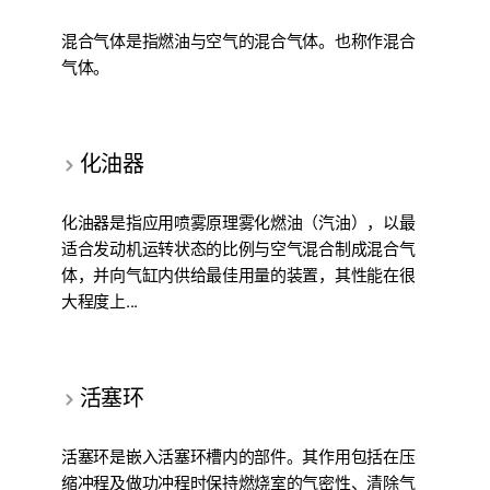
混合气体是指燃油与空气的混合气体。也称作混合
气体。
化油器
化油器是指应用喷雾原理雾化燃油（汽油），以最
适合发动机运转状态的比例与空气混合制成混合气
体，并向气缸内供给最佳用量的装置，其性能在很
大程度上...
活塞环
活塞环是嵌入活塞环槽内的部件。其作用包括在压
缩冲程及做功冲程时保持燃烧室的气密性、清除气