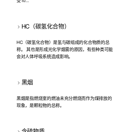
受10...
HC（碳氢化合物）
HC（碳氢化合物）是氢与碳组成的化合物质的总
称。 其也是形成光化学烟雾的原因，有些种类可能
会对人体呼吸系统造成影响。
黑烟
黑烟是指燃烧室的燃油未充分燃烧而作为煤排放的
现象，是颗粒物的总称。
含硫物质