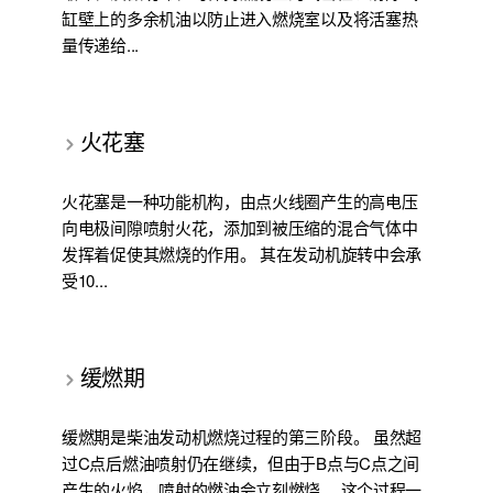
缸壁上的多余机油以防止进入燃烧室以及将活塞热
量传递给...
火花塞
火花塞是一种功能机构，由点火线圈产生的高电压
向电极间隙喷射火花，添加到被压缩的混合气体中
发挥着促使其燃烧的作用。 其在发动机旋转中会承
受10...
缓燃期
缓燃期是柴油发动机燃烧过程的第三阶段。 虽然超
过C点后燃油喷射仍在继续，但由于B点与C点之间
产生的火焰，喷射的燃油会立刻燃烧。 这个过程一