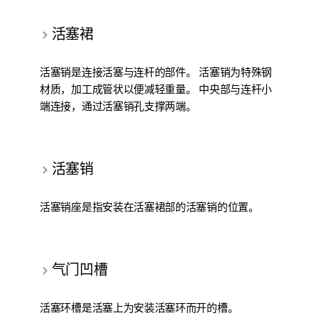
活塞裙
活塞销是连接活塞与连杆的部件。 活塞销为特殊钢
材质，加工成管状以便减轻重量。 中央部与连杆小
端连接，通过活塞销孔支撑两端。
活塞销
活塞销座是指安装在活塞裙部的活塞销的位置。
气门凹槽
活塞环槽是活塞上为安装活塞环而开的槽。