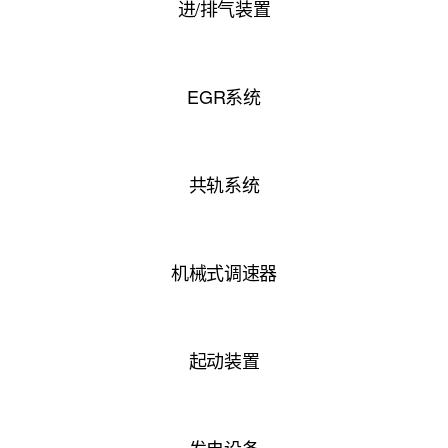
进/排气装置
EGR系统
共轨系统
机械式调速器
起动装置