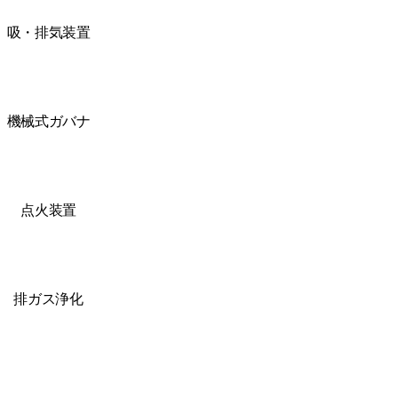
吸・排気装置
機械式ガバナ
点火装置
排ガス浄化