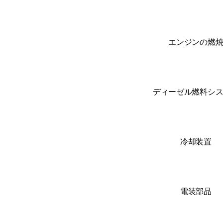
エンジンの燃
ディーゼル燃料シ
冷却装置
電装部品