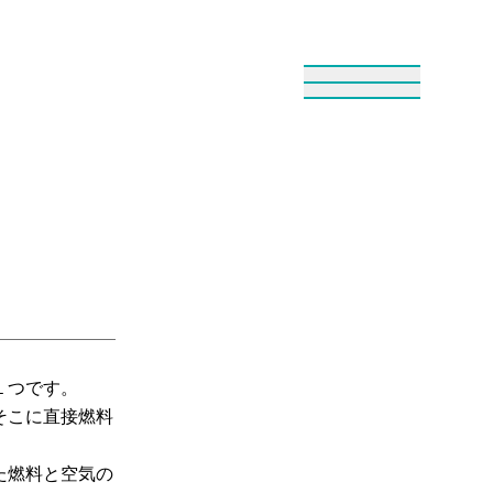
１つです。
そこに直接燃料
た燃料と空気の