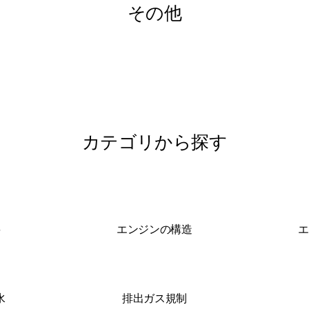
その他
カテゴリから探す
要
エンジンの構造
エ
水
排出ガス規制