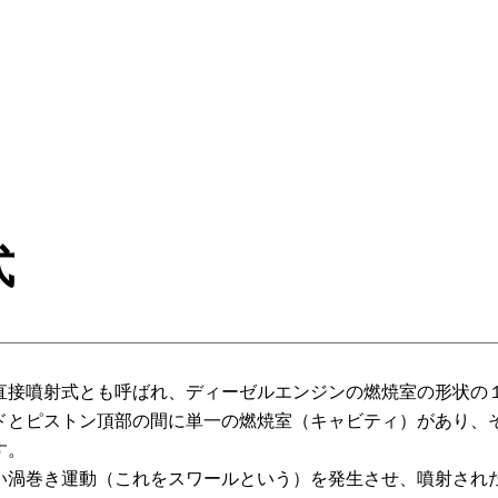
式
直接噴射式とも呼ばれ、ディーゼルエンジンの燃焼室の形状の
ドとピストン頂部の間に単一の燃焼室（キャビティ）があり、
す。
い渦巻き運動（これをスワールという）を発生させ、噴射され