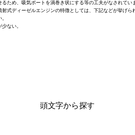
せるため、吸気ポートを渦巻き状にする等の工夫がなされてい
噴射式ディーゼルエンジンの特徴としては、下記などが挙げら
い。
が少ない。
頭文字から探す