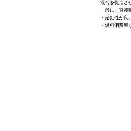
混合を促進さ
一般に、直接
・始動性が良
・燃料消費率