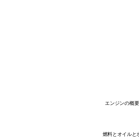
エンジンの概
燃料とオイルと