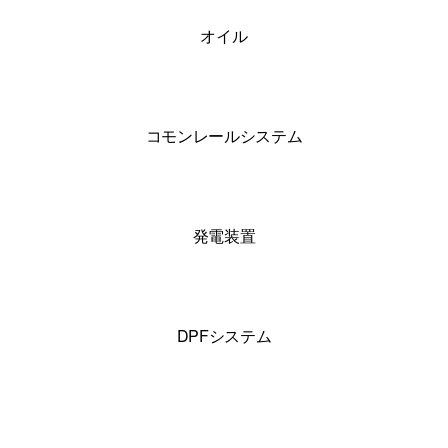
ン
オイル
コモンレールシステム
発電装置
DPFシステム